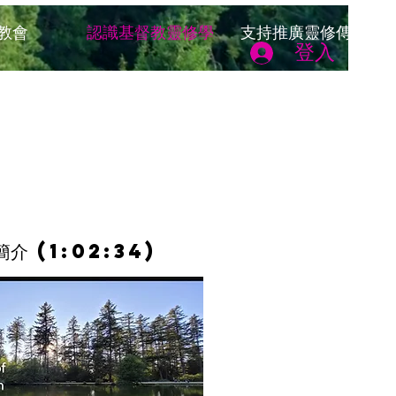
教會
認識基督教靈修學
支持推廣靈修傳統
登入
簡介 (1:02:34)