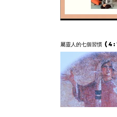
屬靈人的七個習慣 (4: